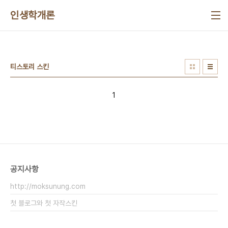
본문 바로가기
인생학개론
티스토리 스킨
1
공지사항
http://moksunung.com
첫 블로그와 첫 자작스킨