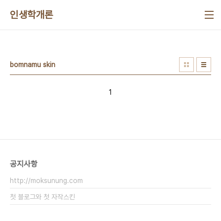
본문 바로가기
인생학개론
bomnamu skin
1
공지사항
http://moksunung.com
첫 블로그와 첫 자작스킨